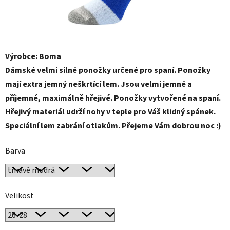
Výrobce: Boma
Dámské velmi silné ponožky určené pro spaní. Ponožky
mají extra jemný neškrtící lem. Jsou velmi jemné a
příjemné, maximálně hřejivé. Ponožky vytvořené na spaní.
Hřejivý materiál udrží nohy v teple pro Váš klidný spánek.
Speciální lem zabrání otlakům. Přejeme Vám dobrou noc :)
Barva
Velikost