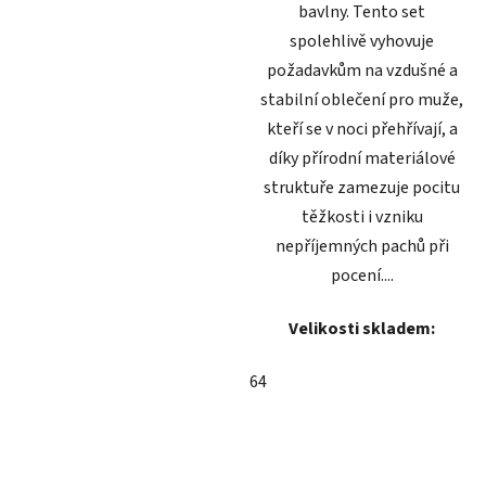
bavlny. Tento set
spolehlivě vyhovuje
požadavkům na vzdušné a
stabilní oblečení pro muže,
kteří se v noci přehřívají, a
díky přírodní materiálové
struktuře zamezuje pocitu
těžkosti i vzniku
nepříjemných pachů při
pocení....
Velikosti skladem:
64