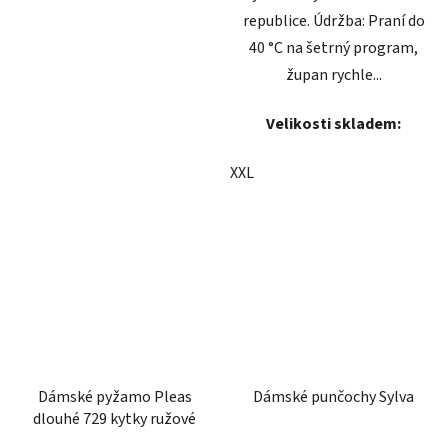
republice. Údržba: Praní do
40 °C na šetrný program,
župan rychle...
Velikosti skladem:
XXL
Dámské pyžamo Pleas
Dámské punčochy Sylva
dlouhé 729 kytky ružové