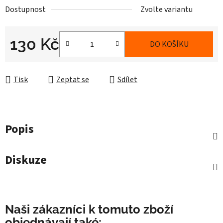
Dostupnost
Zvolte variantu
130 Kč
DO KOŠÍKU
Měrná cena:
Tisk
Zeptat se
Sdílet
Popis
Diskuze
Naši zákazníci k tomuto zboží
objednávají také: