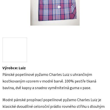
Výrobce: Luiz
Pánské popelínové pyžamo Charles Luiz s uhrančivým
kostkovaným vzorem v modré barvě. 100% pestře tkaná
bavlna, dvě kapsy a snadno vyměnitelná guma v pase.
Modré pánské propínací popelínové pyžamo Charles Luiz je
klasické dvoudílné celoroční prádlo rovného střihu s dlouhým