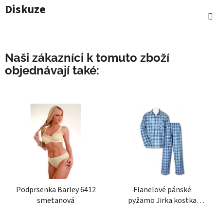
Diskuze
Naši zákazníci k tomuto zboží
objednávají také:
Podprsenka Barley 6412
Flanelové pánské
smetanová
pyžamo Jirka kostka
modré