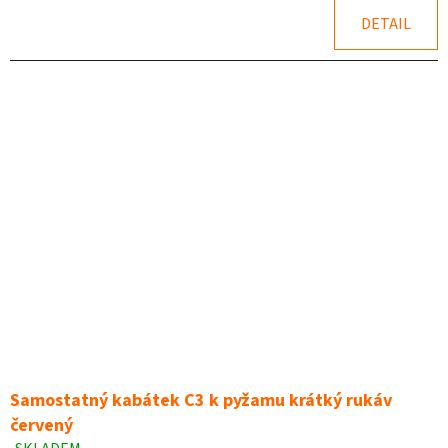
DETAIL
Samostatný kabátek C3 k pyžamu krátký rukáv
červený