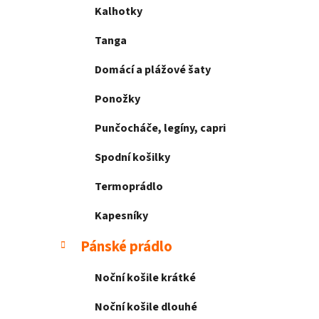
Kalhotky
Tanga
Domácí a plážové šaty
Ponožky
Punčocháče, legíny, capri
Spodní košilky
Termoprádlo
Kapesníky
Pánské prádlo
Noční košile krátké
Noční košile dlouhé