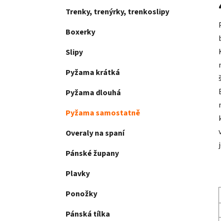
Trenky, trenýrky, trenkoslipy
Boxerky
Slipy
Pyžama krátká
Pyžama dlouhá
Pyžama samostatně
Overaly na spaní
Pánské župany
Plavky
Ponožky
Pánská tílka