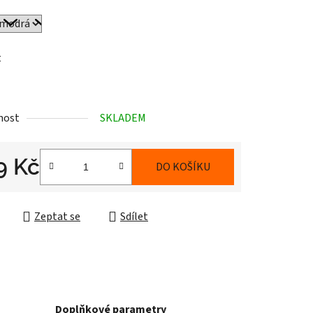
t
nost
SKLADEM
9 Kč
DO KOŠÍKU
cena:
Zeptat se
Sdílet
Doplňkové parametry