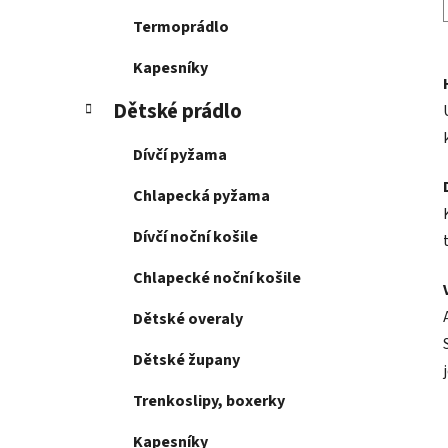
Termoprádlo
Kapesníky
Dětské prádlo
Dívčí pyžama
Chlapecká pyžama
Dívčí noční košile
Chlapecké noční košile
Dětské overaly
Dětské župany
Trenkoslipy, boxerky
Kapesníky