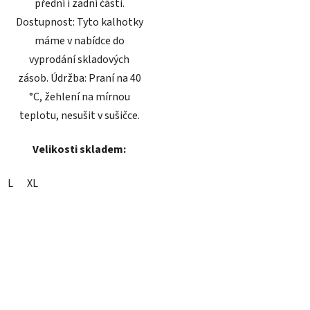
přední i zadní části.
Dostupnost: Tyto kalhotky
máme v nabídce do
vyprodání skladových
zásob. Údržba: Praní na 40
°C, žehlení na mírnou
teplotu, nesušit v sušičce.
Velikosti skladem:
L
XL