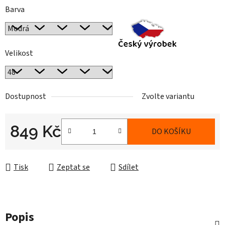
Barva
Velikost
Dostupnost
Zvolte variantu
849 Kč
DO KOŠÍKU
Měrná cena:
Tisk
Zeptat se
Sdílet
Popis