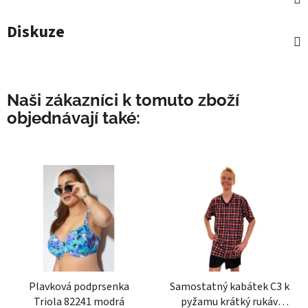
Diskuze
Naši zákazníci k tomuto zboží
objednávají také:
Plavková podprsenka
Samostatný kabátek C3 k
Triola 82241 modrá
pyžamu krátký rukáv