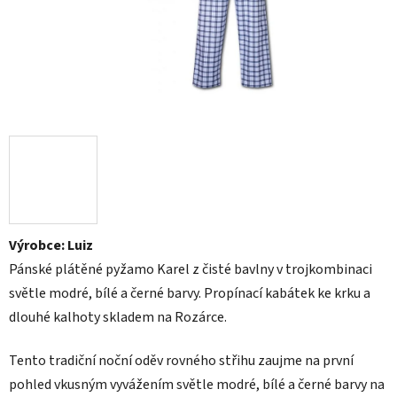
Výrobce: Luiz
Pánské plátěné pyžamo Karel z čisté bavlny v trojkombinaci
světle modré, bílé a černé barvy. Propínací kabátek ke krku a
dlouhé kalhoty skladem na Rozárce.
Tento tradiční noční oděv rovného střihu zaujme na první
pohled vkusným vyvážením světle modré, bílé a černé barvy na