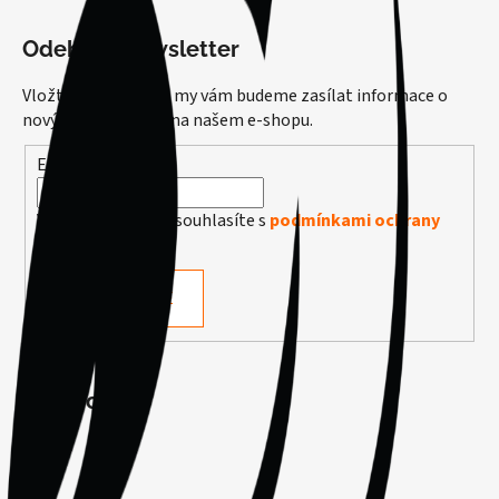
Odebírat newsletter
Vložte svůj e-mail a my vám budeme zasílat informace o
nových produktech na našem e-shopu.
E-mail
Vložením e-mailu souhlasíte s
podmínkami ochrany
osobních údajů
PŘIHLÁSIT SE
Facebook