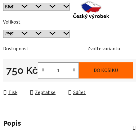
Velikost
Dostupnost
Zvolte variantu
750 Kč
DO KOŠÍKU
Měrná cena:
Tisk
Zeptat se
Sdílet
Popis