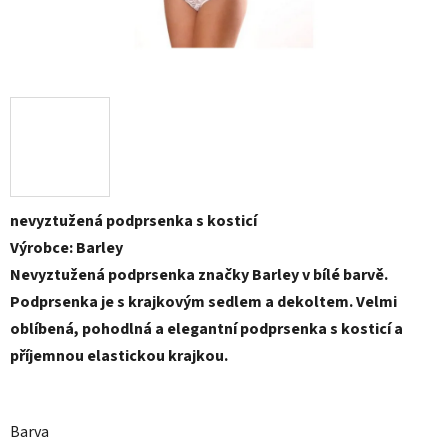
nevyztužená podprsenka s kosticí
Výrobce: Barley
Nevyztužená podprsenka značky Barley v bílé barvě.
Podprsenka je s krajkovým sedlem a dekoltem. Velmi
oblíbená, pohodlná a elegantní podprsenka s kosticí a
příjemnou elastickou krajkou.
Barva