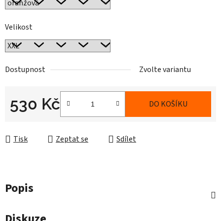
Velikost
Dostupnost
Zvolte variantu
530 Kč
DO KOŠÍKU
Měrná cena:
Tisk
Zeptat se
Sdílet
Popis
Diskuze