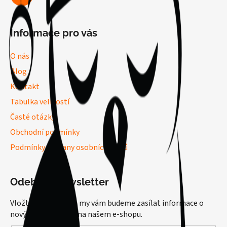
Informace pro vás
O nás
Blog
Kontakt
Tabulka velikostí
Časté otázky
Obchodní podmínky
Podmínky ochrany osobních údajů
Odebírat newsletter
Vložte svůj e-mail a my vám budeme zasílat informace o
nových produktech na našem e-shopu.