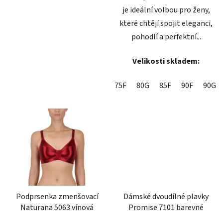
je ideální volbou pro ženy,
které chtějí spojit eleganci,
pohodlí a perfektní...
Velikosti skladem:
75F
80G
85F
90F
90G
Podprsenka zmenšovací
Dámské dvoudílné plavky
Naturana 5063 vínová
Promise 7101 barevné