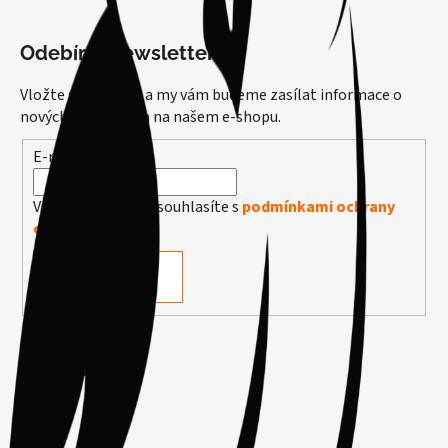
Odebírat newsletter
Vložte svůj e-mail a my vám budeme zasílat informace o
nových produktech na našem e-shopu.
E-mail
Vložením e-mailu souhlasíte s
podmínkami ochrany
osobních údajů
PŘIHLÁSIT SE
Facebook