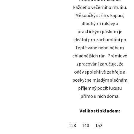
každého večerního rituálu.
Měkoučký střih s kapucí,
dlouhými rukávy a
praktickým páskem je
ideální pro zachumlání po
teplé vaně nebo během
chladnějších rán. Prémiové
zpracování zaručuje, že
oděv spolehlivě zahřeje a
poskytne mladým slečnám
příjemný pocit luxusu
přímo u nich doma.
Velikosti skladem:
128
140
152