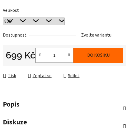
Velikost
Dostupnost
Zvolte variantu
699 Kč
DO KOŠÍKU
Měrná cena:
Tisk
Zeptat se
Sdílet
Popis
Diskuze