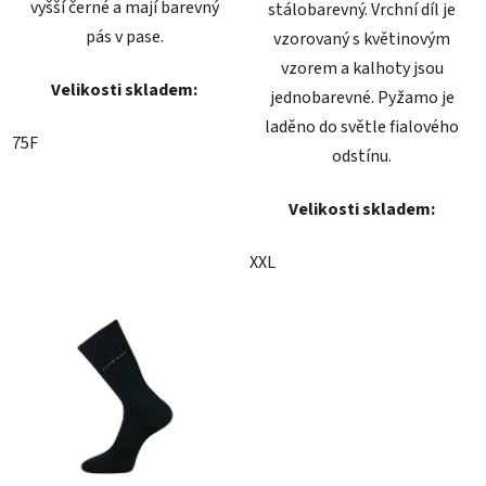
vyšší černé a mají barevný
stálobarevný. Vrchní díl je
pás v pase.
vzorovaný s květinovým
vzorem a kalhoty jsou
Velikosti skladem:
jednobarevné. Pyžamo je
laděno do světle fialového
75F
odstínu.
Velikosti skladem:
XXL