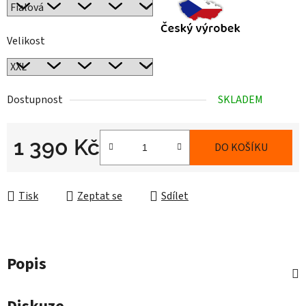
Velikost
Dostupnost
SKLADEM
1 390 Kč
DO KOŠÍKU
Měrná cena:
Tisk
Zeptat se
Sdílet
Popis