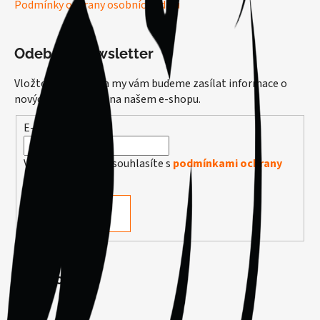
Podmínky ochrany osobních údajů
Odebírat newsletter
Vložte svůj e-mail a my vám budeme zasílat informace o
nových produktech na našem e-shopu.
E-mail
Vložením e-mailu souhlasíte s
podmínkami ochrany
osobních údajů
PŘIHLÁSIT SE
Facebook