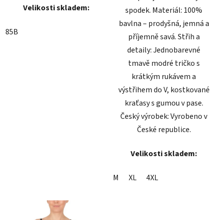
Velikosti skladem:
spodek. Materiál: 100%
bavlna – prodyšná, jemná a
85B
příjemně savá. Střih a
detaily: Jednobarevné
tmavě modré tričko s
krátkým rukávem a
výstřihem do V, kostkované
kraťasy s gumou v pase.
Český výrobek: Vyrobeno v
České republice.
Velikosti skladem:
M
XL
4XL