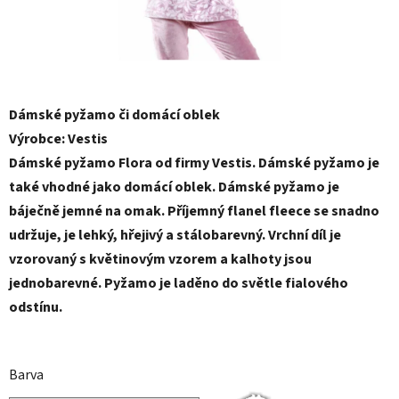
Dámské pyžamo či domácí oblek
Výrobce: Vestis
Dámské pyžamo Flora od firmy Vestis. Dámské pyžamo je
také vhodné jako domácí oblek. Dámské pyžamo je
báječně jemné na omak. Příjemný flanel fleece se snadno
udržuje, je lehký, hřejivý a stálobarevný. Vrchní díl je
vzorovaný s květinovým vzorem a kalhoty jsou
jednobarevné. Pyžamo je laděno do světle fialového
odstínu.
Barva