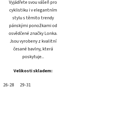
Vyjádřete svou vášeň pro
cyklistiku i v elegantním
stylu s těmito trendy
pánskými ponožkami od
osvědčené značky Lonka.
Jsou vyrobeny z kvalitní
česané bavlny, která
poskytuje...
Velikosti skladem:
26-28
29-31