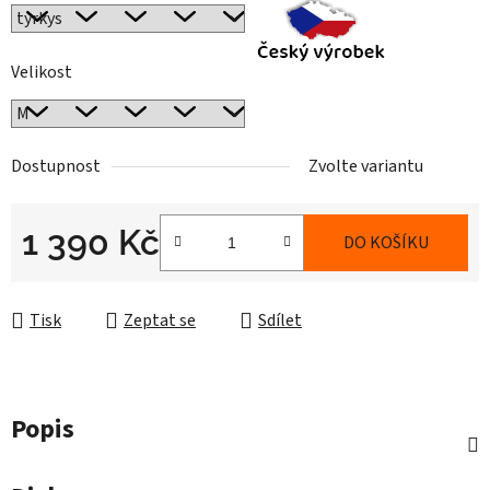
Velikost
Dostupnost
Zvolte variantu
1 390 Kč
DO KOŠÍKU
Měrná cena:
Tisk
Zeptat se
Sdílet
Popis