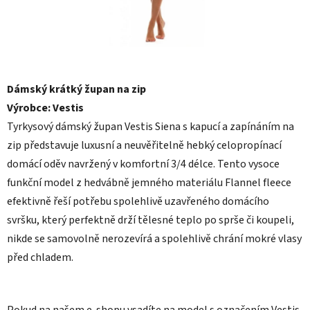
Dámský krátký župan na zip
Výrobce: Vestis
Tyrkysový dámský župan Vestis Siena s kapucí a zapínáním na
zip představuje luxusní a neuvěřitelně hebký celopropínací
domácí oděv navržený v komfortní 3/4 délce. Tento vysoce
funkční model z hedvábně jemného materiálu Flannel fleece
efektivně řeší potřebu spolehlivě uzavřeného domácího
svršku, který perfektně drží tělesné teplo po sprše či koupeli,
nikde se samovolně nerozevírá a spolehlivě chrání mokré vlasy
před chladem.