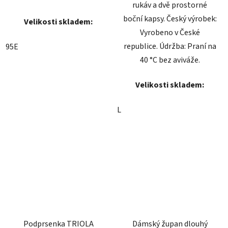
rukáv a dvě prostorné
boční kapsy. Český výrobek:
Velikosti skladem:
Vyrobeno v České
republice. Údržba: Praní na
95E
40 °C bez aviváže.
Velikosti skladem:
L
Podprsenka TRIOLA
Dámský župan dlouhý