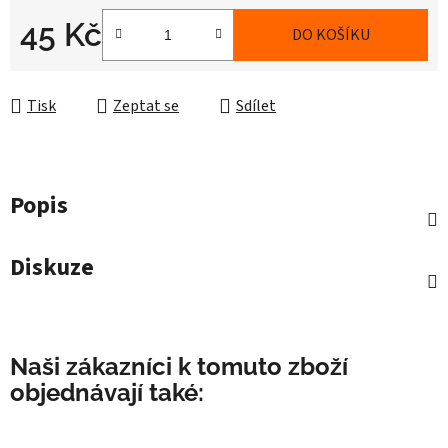
45 Kč
DO KOŠÍKU
Měrná cena:
Tisk
Zeptat se
Sdílet
Popis
Diskuze
Naši zákazníci k tomuto zboží
objednávají také: