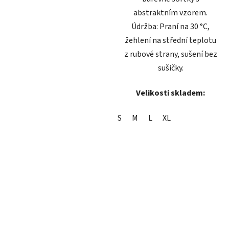
abstraktním vzorem.
Údržba: Praní na 30 °C,
žehlení na střední teplotu
z rubové strany, sušení bez
sušičky.
Velikosti skladem:
S
M
L
XL