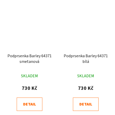
Podprsenka Barley 64371
Podprsenka Barley 64371
smetanová
bílá
Průměrné
Průměrné
SKLADEM
SKLADEM
hodnocení
hodnocení
produktu
produktu
730 Kč
730 Kč
je
je
4,6
5,0
DETAIL
DETAIL
z
z
5
5