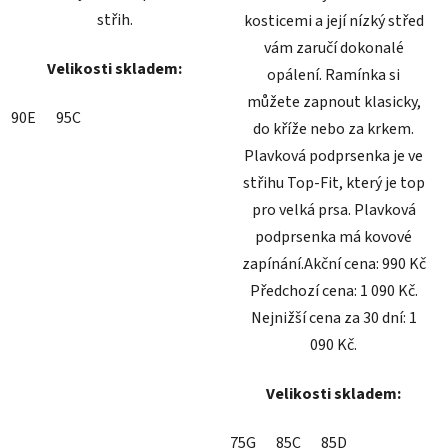
střih.
kosticemi a její nízký střed
vám zaručí dokonalé
Velikosti skladem:
opálení. Ramínka si
můžete zapnout klasicky,
90E
95C
do kříže nebo za krkem.
Plavková podprsenka je ve
střihu Top-Fit, který je top
pro velká prsa. Plavková
podprsenka má kovové
zapínání.Akční cena: 990 Kč
Předchozí cena: 1 090 Kč.
Nejnižší cena za 30 dní: 1
090 Kč.
Velikosti skladem:
75G
85C
85D