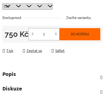
Dostupnost
Zvolte variantu
750 Kč
DO KOŠÍKU
Měrná cena:
Tisk
Zeptat se
Sdílet
Popis
Diskuze