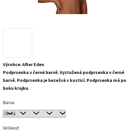
Výrobce: After Eden
Podprsenka v černé barvě. Vyztužená podprsenka v černé
barvě. Podprsenka je bezešvá s kosticí. Podprsenka má po
boku krajku.
Barva
Velikost