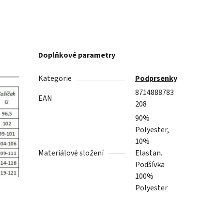
Doplňkové parametry
Kategorie
Podprsenky
8714888783
EAN
208
90%
Polyester,
10%
Materiálové složení
Elastan.
Podšívka
100%
Polyester