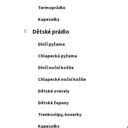
Termoprádlo
Kapesníky
Dětské prádlo
Dívčí pyžama
Chlapecká pyžama
Dívčí noční košile
Chlapecké noční košile
Dětské overaly
Dětské župany
Trenkoslipy, boxerky
Kapesníky