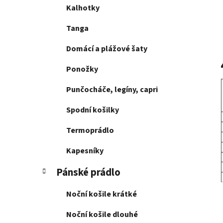
Kalhotky
Tanga
Domácí a plážové šaty
Ponožky
Punčocháče, legíny, capri
Spodní košilky
Termoprádlo
Kapesníky
Pánské prádlo
Noční košile krátké
Noční košile dlouhé