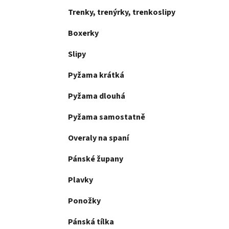
Trenky, trenýrky, trenkoslipy
Boxerky
Slipy
Pyžama krátká
Pyžama dlouhá
Pyžama samostatně
Overaly na spaní
Pánské župany
Plavky
Ponožky
Pánská tílka