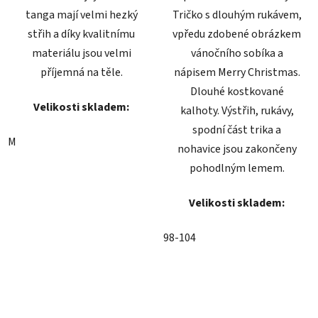
tanga mají velmi hezký
Tričko s dlouhým rukávem,
střih a díky kvalitnímu
vpředu zdobené obrázkem
materiálu jsou velmi
vánočního sobíka a
příjemná na těle.
nápisem Merry Christmas.
Dlouhé kostkované
Velikosti skladem:
kalhoty. Výstřih, rukávy,
spodní část trika a
M
nohavice jsou zakončeny
pohodlným lemem.
Velikosti skladem:
98-104