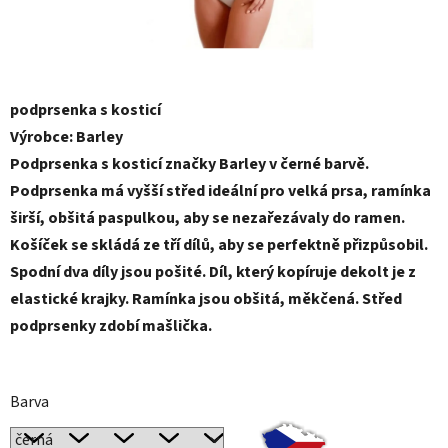
podprsenka s kosticí
Výrobce: Barley
Podprsenka s kosticí značky Barley v černé barvě.
Podprsenka má vyšší střed ideální pro velká prsa, ramínka
širší, obšitá paspulkou, aby se nezařezávaly do ramen.
Košíček se skládá ze tří dílů, aby se perfektně přizpůsobil.
Spodní dva díly jsou pošité. Díl, který kopíruje dekolt je z
elastické krajky. Ramínka jsou obšitá, měkčená. Střed
podprsenky zdobí mašlička.
Barva