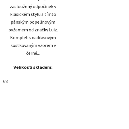
zasloužený odpočinek v
klasickém stylu s tímto
pánským popelínovým
pyžamem od značky Luiz.
Komplet s nadčasovým
kostkovaným vzorem v
černé...
Velikosti skladem:
68