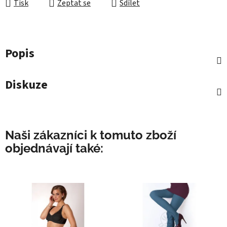
Tisk
Zeptat se
Sdílet
Popis
Diskuze
Naši zákazníci k tomuto zboží
objednávají také: