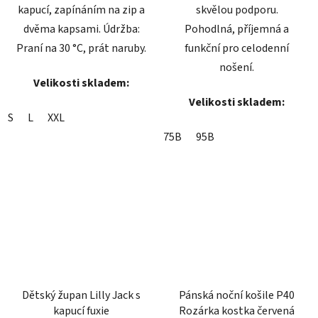
kapucí, zapínáním na zip a
skvělou podporu.
dvěma kapsami. Údržba:
Pohodlná, příjemná a
Praní na 30 °C, prát naruby.
funkční pro celodenní
nošení.
Velikosti skladem:
Velikosti skladem:
S
L
XXL
75B
95B
Dětský župan Lilly Jack s
Pánská noční košile P40
kapucí fuxie
Rozárka kostka červená