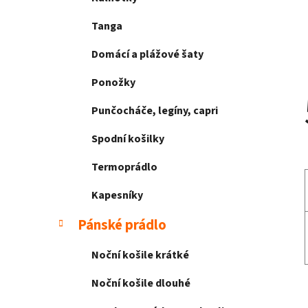
Tanga
Domácí a plážové šaty
Ponožky
Punčocháče, legíny, capri
Spodní košilky
Termoprádlo
Kapesníky
Pánské prádlo
Noční košile krátké
Noční košile dlouhé