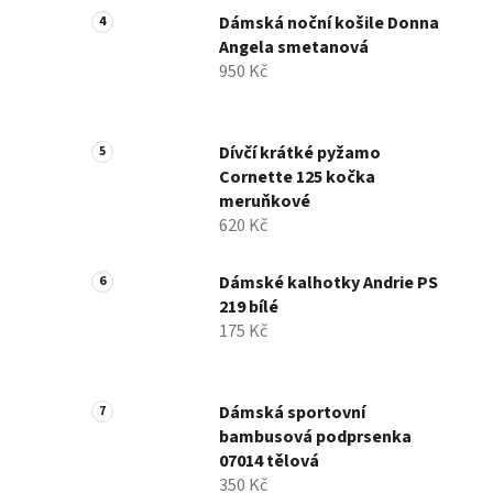
Dámská noční košile Donna
Angela smetanová
950 Kč
Dívčí krátké pyžamo
Cornette 125 kočka
meruňkové
620 Kč
Dámské kalhotky Andrie PS
219 bílé
175 Kč
Dámská sportovní
bambusová podprsenka
07014 tělová
350 Kč