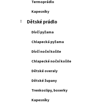
Termoprádlo
Kapesníky
Dětské prádlo
Dívčí pyžama
Chlapecká pyžama
Dívčí noční košile
Chlapecké noční košile
Dětské overaly
Dětské župany
Trenkoslipy, boxerky
Kapesníky