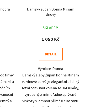
 modrá
Dámský župan Donna Miriam
vínový
né
Průměrné
SKLADEM
ení
hodnocení
tu
produktu
1 050 Kč
je
4,9
DETAIL
z
5
Výrobce: Donna
ek.
hvězdiček.
od firmy
Dámský slabý župan Donna Miriam
 dámské a
ve vínové barvě je elegantní a lehký
nočním
letní oděv nad kolena se 3/4 rukávy,
 vánoční
vyrobený z mimořádně splývavé
jemný a
viskózy s jemnou příměsí elastanu.