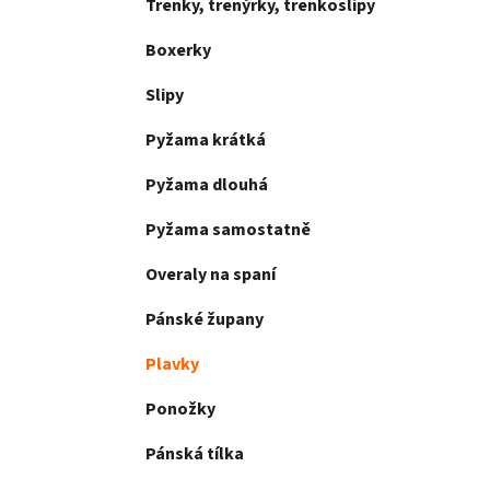
Trenky, trenýrky, trenkoslipy
Boxerky
Slipy
Pyžama krátká
Pyžama dlouhá
Pyžama samostatně
Overaly na spaní
Pánské župany
Plavky
Ponožky
Pánská tílka