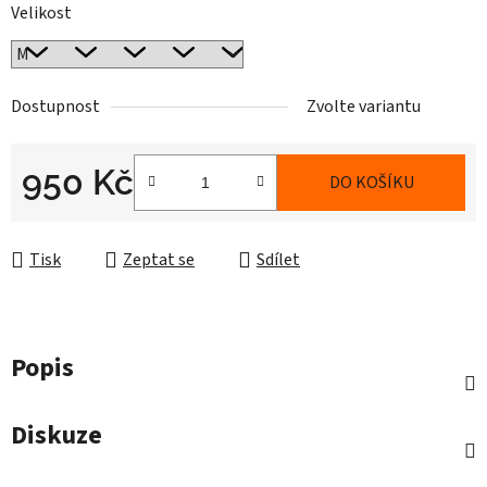
Velikost
Dostupnost
Zvolte variantu
950 Kč
DO KOŠÍKU
Měrná cena:
Tisk
Zeptat se
Sdílet
Popis
Diskuze