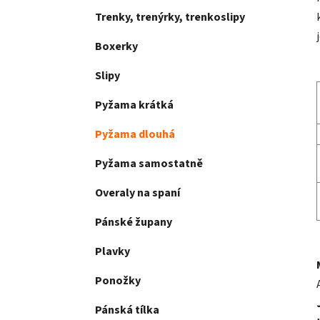
Trenky, trenýrky, trenkoslipy
Boxerky
Slipy
Pyžama krátká
Pyžama dlouhá
Pyžama samostatně
Overaly na spaní
Pánské župany
Plavky
Ponožky
Pánská tílka