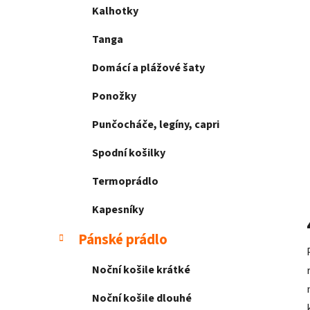
Kalhotky
Tanga
Domácí a plážové šaty
Ponožky
Punčocháče, legíny, capri
Spodní košilky
Termoprádlo
Kapesníky
Pánské prádlo
Noční košile krátké
Noční košile dlouhé