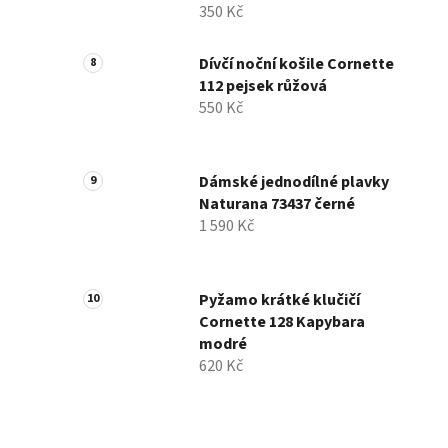
350 Kč
Dívčí noční košile Cornette
112 pejsek růžová
550 Kč
Dámské jednodílné plavky
Naturana 73437 černé
1 590 Kč
Pyžamo krátké klučičí
Cornette 128 Kapybara
modré
620 Kč