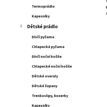
Termoprádlo
Kapesníky
Dětské prádlo
Dívčí pyžama
Chlapecká pyžama
Dívčí noční košile
Chlapecké noční košile
Dětské overaly
Dětské župany
Trenkoslipy, boxerky
Kapesníky