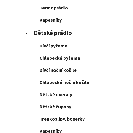
Termoprádlo
Kapesníky
Dětské prádlo
Dívčí pyžama
Chlapecká pyžama
Dívčí noční košile
Chlapecké noční košile
Dětské overaly
Dětské župany
Trenkoslipy, boxerky
Kapesníky