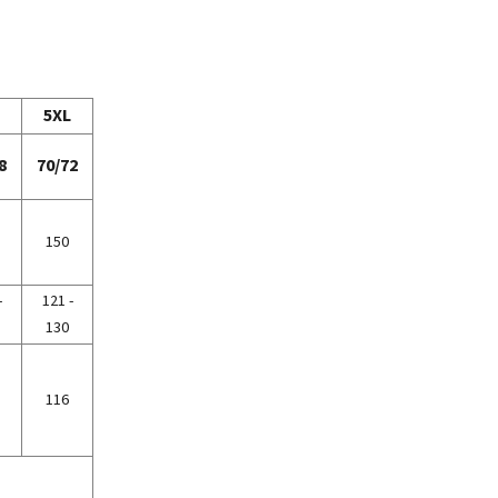
5XL
8
70/72
150
-
121 -
130
116