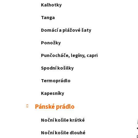
Kalhotky
Tanga
Domácí a plážové šaty
Ponožky
Punčocháče, legíny, capri
Spodní košilky
Termoprádlo
Kapesníky
Pánské prádlo
Noční košile krátké
Noční košile dlouhé