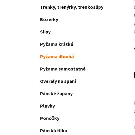
Trenky, trenýrky, trenkoslipy
Boxerky
Slipy
Pyžama krátká
Pyžama dlouhá
Pyžama samostatně
Overaly na spaní
Pánské župany
Plavky
Ponožky
Pánská tílka