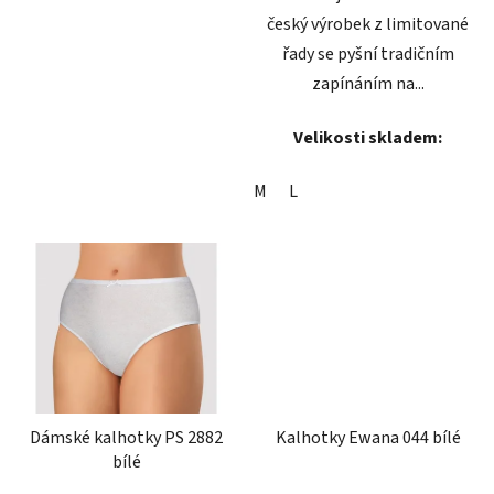
český výrobek z limitované
řady se pyšní tradičním
zapínáním na...
Velikosti skladem:
M
L
Dámské kalhotky PS 2882
Kalhotky Ewana 044 bílé
bílé