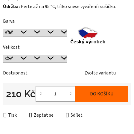
Údržba:
Perte až na 95 °C, tílko snese vyvaření i sušičku.
Barva
Velikost
Dostupnost
Zvolte variantu
210 Kč
DO KOŠÍKU
Měrná cena:
Tisk
Zeptat se
Sdílet