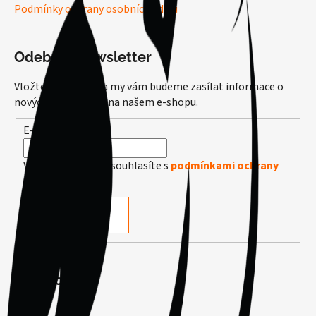
Podmínky ochrany osobních údajů
Odebírat newsletter
Vložte svůj e-mail a my vám budeme zasílat informace o
nových produktech na našem e-shopu.
E-mail
Vložením e-mailu souhlasíte s
podmínkami ochrany
osobních údajů
PŘIHLÁSIT SE
Facebook