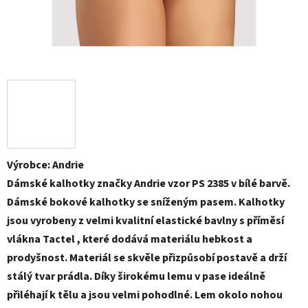
Výrobce: Andrie
Dámské kalhotky značky Andrie vzor PS 2385 v bílé barvě.
Dámské bokové kalhotky se sníženým pasem. Kalhotky
jsou vyrobeny z velmi kvalitní elastické bavlny s příměsí
vlákna Tactel , které dodává materiálu hebkost a
prodyšnost. Materiál se skvěle přizpůsobí postavě a drží
stálý tvar prádla. Díky širokému lemu v pase ideálně
přiléhají k tělu a jsou velmi pohodlné. Lem okolo nohou