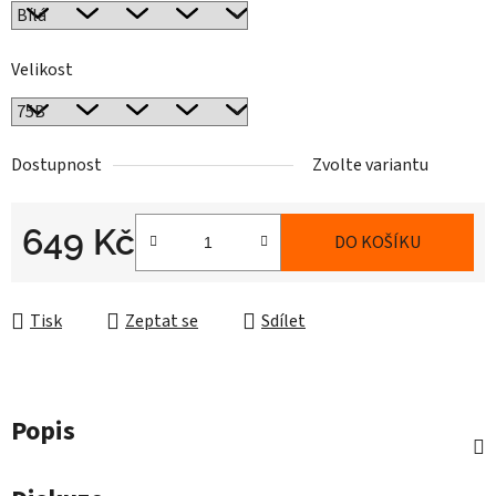
Velikost
Dostupnost
Zvolte variantu
649 Kč
DO KOŠÍKU
Měrná cena:
Tisk
Zeptat se
Sdílet
Popis