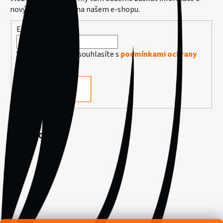
nových produktech na našem e-shopu.
E-mail
Vložením e-mailu souhlasíte s
podmínkami ochrany
osobních údajů
PŘIHLÁSIT SE
Facebook