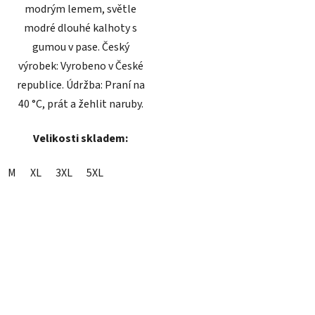
modrým lemem, světle
modré dlouhé kalhoty s
gumou v pase. Český
výrobek: Vyrobeno v České
republice. Údržba: Praní na
40 °C, prát a žehlit naruby.
Velikosti skladem:
M
XL
3XL
5XL