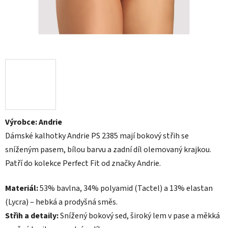
Výrobce: Andrie
Dámské kalhotky Andrie PS 2385 mají bokový střih se
sníženým pasem, bílou barvu a zadní díl olemovaný krajkou.
Patří do kolekce Perfect Fit od značky Andrie.
Materiál:
53% bavlna, 34% polyamid (Tactel) a 13% elastan
(Lycra) – hebká a prodyšná směs.
Střih a detaily:
Snížený bokový sed, široký lem v pase a měkká