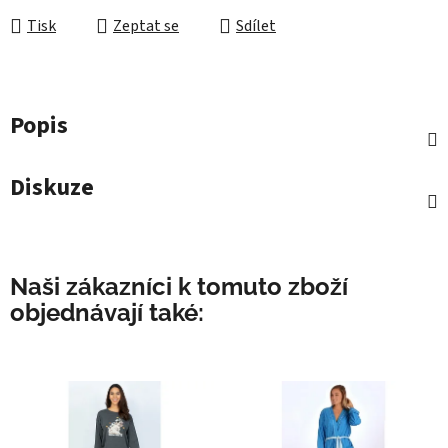
Tisk
Zeptat se
Sdílet
Popis
Diskuze
Naši zákazníci k tomuto zboží
objednávají také: