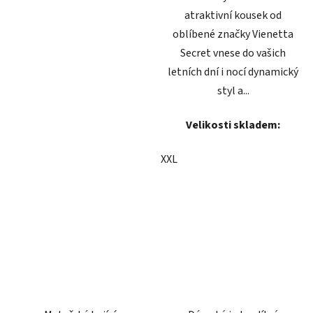
atraktivní kousek od
oblíbené značky Vienetta
Secret vnese do vašich
letních dní i nocí dynamický
styl a...
Velikosti skladem:
XXL