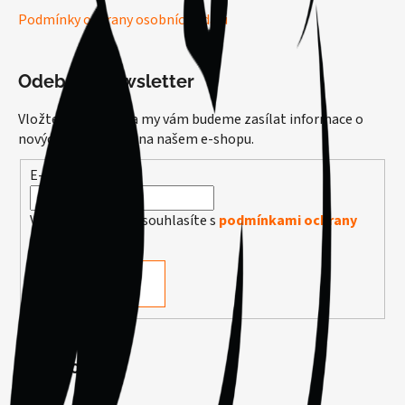
Podmínky ochrany osobních údajů
Odebírat newsletter
Vložte svůj e-mail a my vám budeme zasílat informace o
nových produktech na našem e-shopu.
E-mail
Vložením e-mailu souhlasíte s
podmínkami ochrany
osobních údajů
PŘIHLÁSIT SE
Facebook