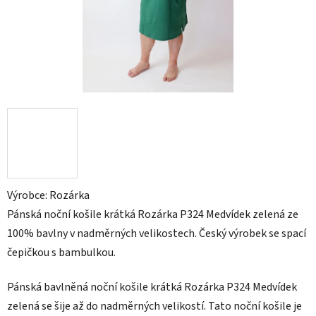
Výrobce: Rozárka
Pánská noční košile krátká Rozárka P324 Medvídek zelená ze
100% bavlny v nadměrných velikostech. Český výrobek se spací
čepičkou s bambulkou.
Pánská bavlněná noční košile krátká Rozárka P324 Medvídek
zelená se šije až do nadměrných velikostí. Tato noční košile je