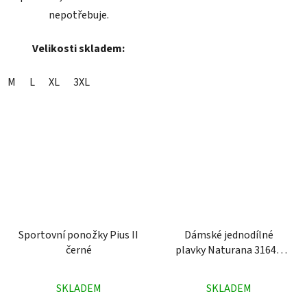
nepotřebuje.
Velikosti skladem:
M
L
XL
3XL
Sportovní ponožky Pius II
Dámské jednodílné
černé
plavky Naturana 31644
černé
Průměrné
Průměrné
SKLADEM
SKLADEM
hodnocení
hodnocení