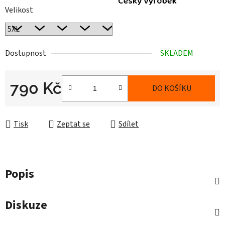
Velikost
Dostupnost
SKLADEM
790 Kč
DO KOŠÍKU
Měrná cena:
Tisk
Zeptat se
Sdílet
Popis
Diskuze