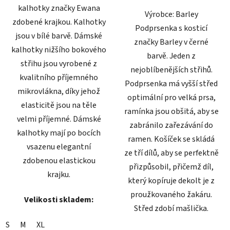
kalhotky značky Ewana
Výrobce: Barley
zdobené krajkou. Kalhotky
Podprsenka s kosticí
jsou v bílé barvě. Dámské
značky Barley v černé
kalhotky nižšího bokového
barvě. Jeden z
střihu jsou vyrobené z
nejoblíbenějších střihů.
kvalitního příjemného
Podprsenka má vyšší střed
mikrovlákna, díky jehož
optimální pro velká prsa,
elasticitě jsou na těle
ramínka jsou obšitá, aby se
velmi příjemné. Dámské
zabránilo zařezávání do
kalhotky mají po bocích
ramen. Košíček se skládá
vsazenu elegantní
ze tří dílů, aby se perfektně
zdobenou elastickou
přizpůsobil, přičemž díl,
krajku.
který kopíruje dekolt je z
proužkovaného žakáru.
Velikosti skladem:
Střed zdobí mašlička.
S
M
XL