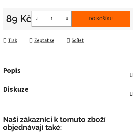
89 Kč
DO KOŠÍKU
Měrná cena:
Tisk
Zeptat se
Sdílet
Popis
Diskuze
Naši zákazníci k tomuto zboží
objednávají také: