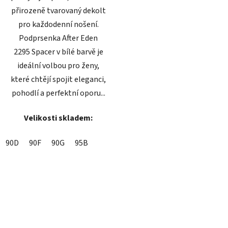
přirozeně tvarovaný dekolt
pro každodenní nošení.
Podprsenka After Eden
2295 Spacer v bílé barvě je
ideální volbou pro ženy,
které chtějí spojit eleganci,
pohodlí a perfektní oporu...
Velikosti skladem:
90D
90F
90G
95B