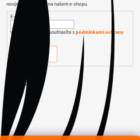
nových produktech na našem e-shopu.
E-mail
Vložením e-mailu souhlasíte s
podmínkami ochrany
osobních údajů
PŘIHLÁSIT SE
Facebook