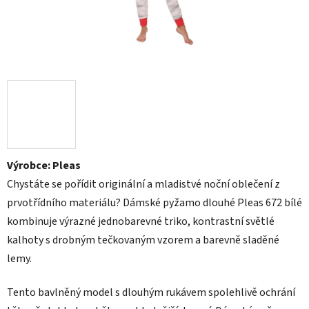
Výrobce: Pleas
Chystáte se pořídit originální a mladistvé noční oblečení z
prvotřídního materiálu? Dámské pyžamo dlouhé Pleas 672 bílé
kombinuje výrazné jednobarevné triko, kontrastní světlé
kalhoty s drobným tečkovaným vzorem a barevně sladěné
lemy.
Tento bavlněný model s dlouhým rukávem spolehlivě ochrání