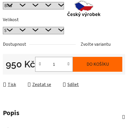
Velikost
Dostupnost
Zvolte variantu
950 Kč
DO KOŠÍKU
Měrná cena:
Tisk
Zeptat se
Sdílet
Popis