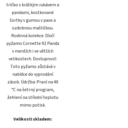
tričko s krátkým rukávem a
pandami, kostkované
šortky s gumou v pase a
ozdobnou mašličkou.
Rodinná kolekce: Dívčí
pyžamo Cornette 92 Panda
v menších i ve větších
velikostech. Dostupnost:
Toto pyžamo zůstává v
nabídce do vyprodání
zásob. Údržba: Praní na 40
°C na šetrný program,
žehlení na střední teplotu
mimo potisk.
Velikosti skladem: