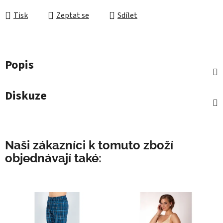
Tisk
Zeptat se
Sdílet
Popis
Diskuze
Naši zákazníci k tomuto zboží
objednávají také: