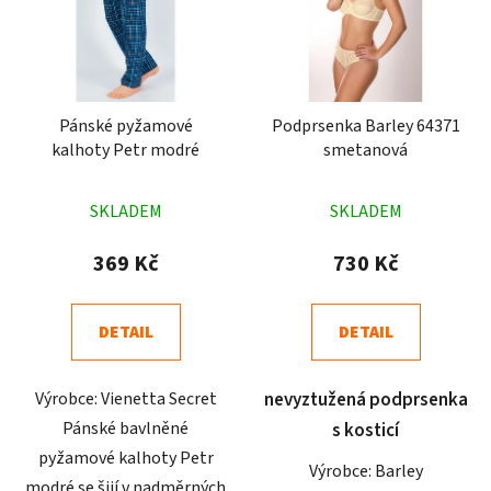
Pánské pyžamové
Podprsenka Barley 64371
kalhoty Petr modré
smetanová
Průměrné
Průměrné
SKLADEM
SKLADEM
hodnocení
hodnocení
produktu
produktu
369 Kč
730 Kč
je
je
4,3
4,6
DETAIL
DETAIL
z
z
5
5
Výrobce: Vienetta Secret
nevyztužená podprsenka
hvězdiček.
hvězdiček.
Pánské bavlněné
s kosticí
pyžamové kalhoty Petr
Výrobce: Barley
modré se šijí v nadměrných