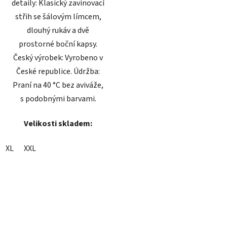
detaily: Klasický zavinovací
střih se šálovým límcem,
dlouhý rukáv a dvě
prostorné boční kapsy.
Český výrobek: Vyrobeno v
České republice. Údržba:
Praní na 40 °C bez aviváže,
s podobnými barvami.
Velikosti skladem:
XL
XXL