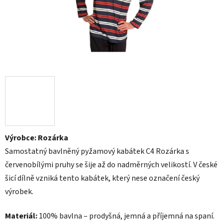
Výrobce: Rozárka
Samostatný bavlněný pyžamový kabátek C4 Rozárka s
červenobílými pruhy se šije až do nadměrných velikostí. V české
šicí dílně vzniká tento kabátek, který nese označení český
výrobek.
Materiál:
100% bavlna – prodyšná, jemná a příjemná na spaní.