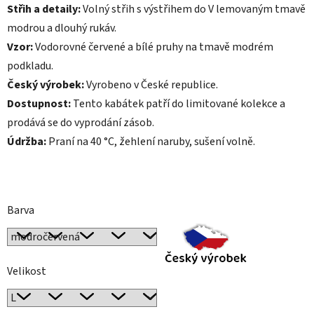
Střih a detaily:
Volný střih s výstřihem do V lemovaným tmavě
modrou a dlouhý rukáv.
Vzor:
Vodorovné červené a bílé pruhy na tmavě modrém
podkladu.
Český výrobek:
Vyrobeno v České republice.
Dostupnost:
Tento kabátek patří do limitované kolekce a
prodává se do vyprodání zásob.
Údržba:
Praní na 40 °C, žehlení naruby, sušení volně.
Barva
Velikost