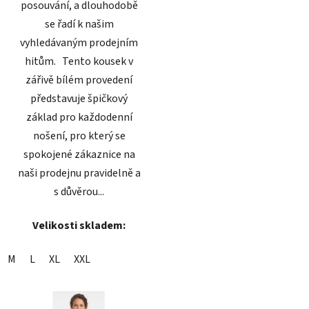
posouvání, a dlouhodobě
se řadí k našim
vyhledávaným prodejním
hitům. Tento kousek v
zářivě bílém provedení
představuje špičkový
základ pro každodenní
nošení, pro který se
spokojené zákaznice na
naši prodejnu pravidelně a
s důvěrou...
Velikosti skladem:
M
L
XL
XXL