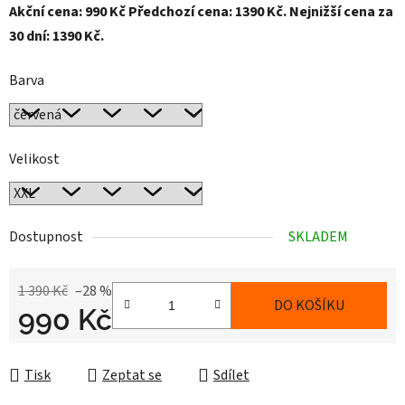
Akční cena: 990 Kč Předchozí cena: 1390 Kč. Nejnižší cena za
30 dní: 1390 Kč.
Barva
Velikost
Dostupnost
SKLADEM
1 390 Kč
–28 %
DO KOŠÍKU
990 Kč
Měrná cena:
Tisk
Zeptat se
Sdílet