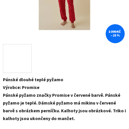
1 390 KČ
–28 %
Pánské dlouhé teplé pyžamo
Výrobce: Promise
Pánské pyžamo značky Promise v červené barvě. Pánské
pyžamo je teplé. Dámské pyžamo má mikinu v červené
barvě s obrázkem perníčku. Kalhoty jsou obrázkové. Triko i
kalhoty jsou ukončeny do manžet.