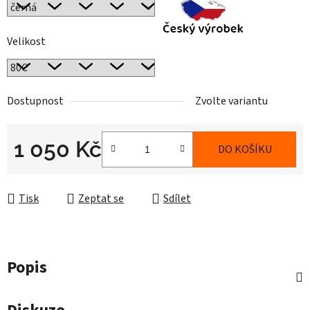
Velikost
Dostupnost
Zvolte variantu
1 050 Kč
DO KOŠÍKU
Měrná cena:
Tisk
Zeptat se
Sdílet
Popis