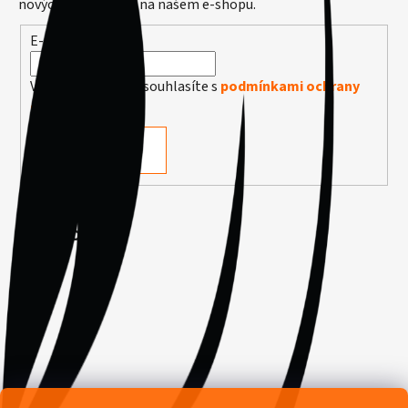
nových produktech na našem e-shopu.
E-mail
Vložením e-mailu souhlasíte s
podmínkami ochrany
osobních údajů
PŘIHLÁSIT SE
Facebook