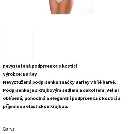
nevyztužená podprsenka s kosticí
Výrobce: Barley
Nevyztužená podprsenka značky Barley v bílé barvě.
Podprsenka je s krajkovým sedlem a dekoltem. Velmi
oblíbená, pohodlná a elegantní podprsenka s kosticí a
příjemnou elastickou krajkou.
Barva