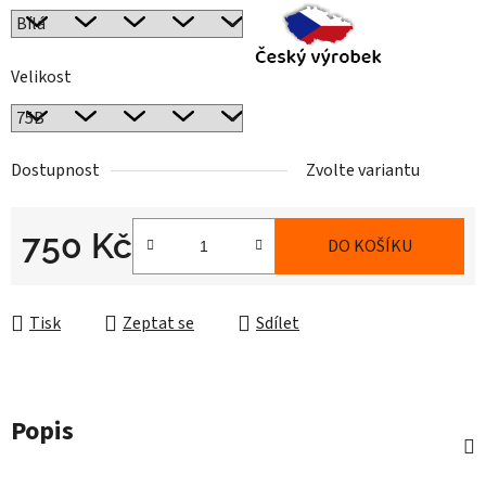
Velikost
Dostupnost
Zvolte variantu
750 Kč
DO KOŠÍKU
Měrná cena:
Tisk
Zeptat se
Sdílet
Popis