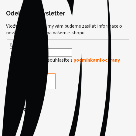
Odebírat newsletter
Vložte svůj e-mail a my vám budeme zasílat informace o
nových produktech na našem e-shopu.
E-mail
Vložením e-mailu souhlasíte s
podmínkami ochrany
osobních údajů
PŘIHLÁSIT SE
Facebook