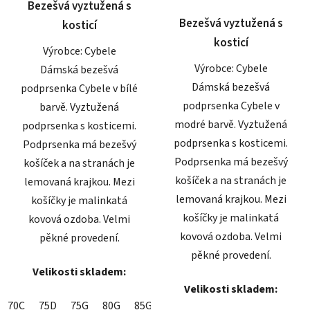
Bezešvá vyztužená s
hvězdiček.
hvězdiček.
Bezešvá vyztužená s
kosticí
kosticí
Výrobce: Cybele
Výrobce: Cybele
Dámská bezešvá
Dámská bezešvá
podprsenka Cybele v bílé
podprsenka Cybele v
barvě. Vyztužená
modré barvě. Vyztužená
podprsenka s kosticemi.
podprsenka s kosticemi.
Podprsenka má bezešvý
Podprsenka má bezešvý
košíček a na stranách je
košíček a na stranách je
lemovaná krajkou. Mezi
lemovaná krajkou. Mezi
košíčky je malinkatá
košíčky je malinkatá
kovová ozdoba. Velmi
kovová ozdoba. Velmi
pěkné provedení.
pěkné provedení.
Velikosti skladem:
Velikosti skladem:
70C
75D
75G
80G
85G