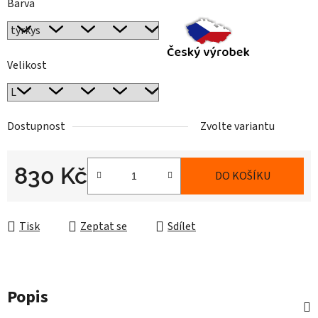
Barva
Velikost
Dostupnost
Zvolte variantu
830 Kč
DO KOŠÍKU
Měrná cena:
Tisk
Zeptat se
Sdílet
Popis