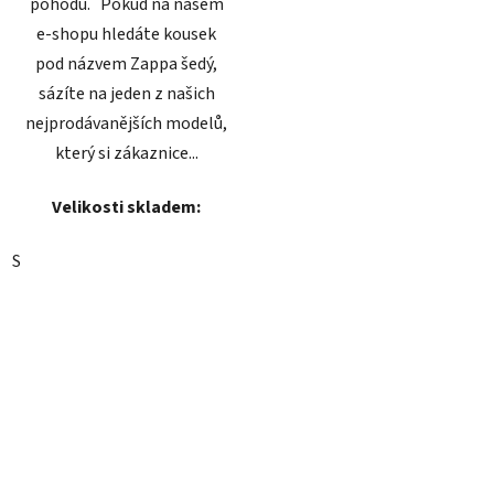
pohodu. Pokud na našem
e-shopu hledáte kousek
pod názvem Zappa šedý,
sázíte na jeden z našich
nejprodávanějších modelů,
který si zákaznice...
Velikosti skladem:
S