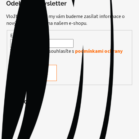
Odebírat newsletter
Vložte svůj e-mail a my vám budeme zasílat informace o
nových produktech na našem e-shopu.
E-mail
Vložením e-mailu souhlasíte s
podmínkami ochrany
osobních údajů
PŘIHLÁSIT SE
Facebook