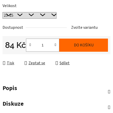
Velikost
Dostupnost
Zvolte variantu
84 Kč
DO KOŠÍKU
Měrná cena:
Tisk
Zeptat se
Sdílet
Popis
Diskuze