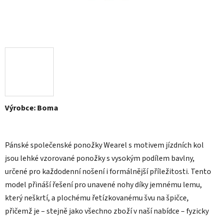
Výrobce: Boma
Pánské společenské ponožky Wearel s motivem jízdních kol
jsou lehké vzorované ponožky s vysokým podílem bavlny,
určené pro každodenní nošení i formálnější příležitosti. Tento
model přináší řešení pro unavené nohy díky jemnému lemu,
který neškrtí, a plochému řetízkovanému švu na špičce,
přičemž je – stejně jako všechno zboží v naší nabídce – fyzicky