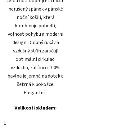
celou noc. Dopřejte si ničím
nerušený spánek v pánské
noční košili, která
kombinuje pohodlí,
volnost pohybu a moderní
design. Dlouhý rukáv a
vzdušný střih zaručují
optimální cirkulaci
vzduchu, zatímco 100%
bavlna je jemná na dotek a
šetrná k pokožce.
Elegantní...
Velikosti skladem:
L