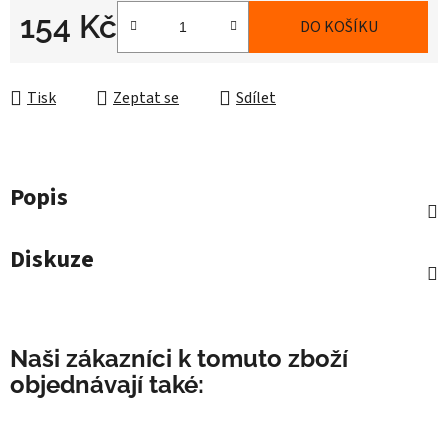
154 Kč
DO KOŠÍKU
Měrná cena:
Tisk
Zeptat se
Sdílet
Popis
Diskuze
Naši zákazníci k tomuto zboží
objednávají také: