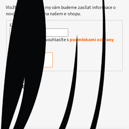
Vložte svůj e-mail a my vám budeme zasílat informace o
nových produktech na našem e-shopu.
E-mail
Vložením e-mailu souhlasíte s
podmínkami ochrany
osobních údajů
PŘIHLÁSIT SE
Facebook