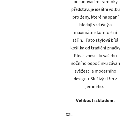
posunovacími ramínky
představuje ideální volbu
pro ženy, které na spaní
hledají vzdušný a
maximálně komfortní
střih. Tato stylová bílá
košilka od tradiční značky
Pleas vnese do vašeho
nočního odpočinku závan
svěžesti a moderního
designu. Slušivý střih z
jemného...
Velikosti skladem:
XXL