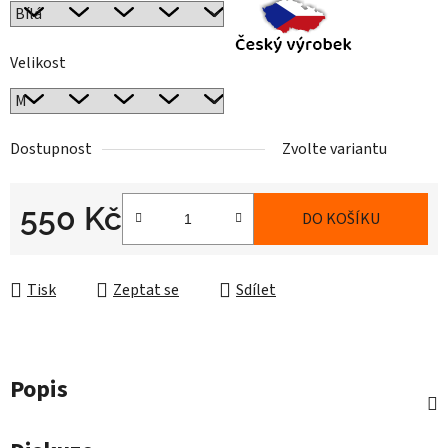
Velikost
Dostupnost
Zvolte variantu
550 Kč
DO KOŠÍKU
Měrná cena:
Tisk
Zeptat se
Sdílet
Popis