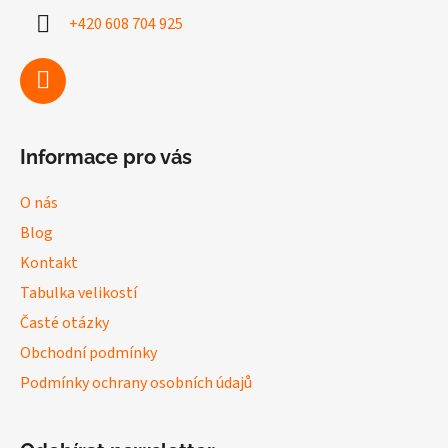
a
+420 608 704 925
t
í
Informace pro vás
O nás
Blog
Kontakt
Tabulka velikostí
Časté otázky
Obchodní podmínky
Podmínky ochrany osobních údajů