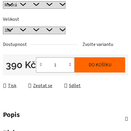
Velikost
Dostupnost
Zvolte variantu
390 Kč
DO KOŠÍKU
Měrná cena:
Tisk
Zeptat se
Sdílet
Popis