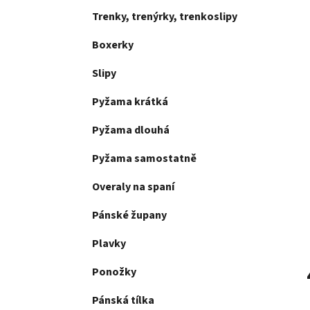
Trenky, trenýrky, trenkoslipy
Boxerky
Slipy
Pyžama krátká
Pyžama dlouhá
Pyžama samostatně
Overaly na spaní
Pánské župany
Plavky
Ponožky
Pánská tílka