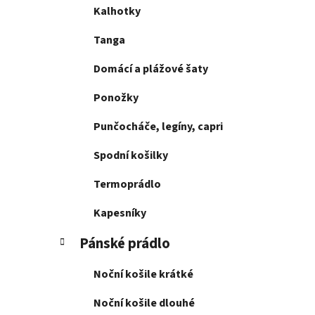
Kalhotky
Tanga
Domácí a plážové šaty
Ponožky
Punčocháče, legíny, capri
Spodní košilky
Termoprádlo
Kapesníky
Pánské prádlo
Noční košile krátké
Noční košile dlouhé