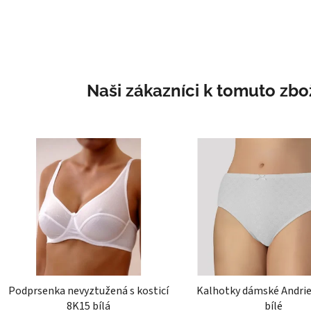
Naši zákazníci k tomuto zbož
Podprsenka nevyztužená s kosticí
Kalhotky dámské Andrie
8K15 bílá
bílé