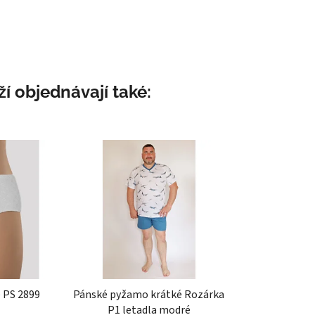
í objednávají také:
 PS 2899
Pánské pyžamo krátké Rozárka
P1 letadla modré