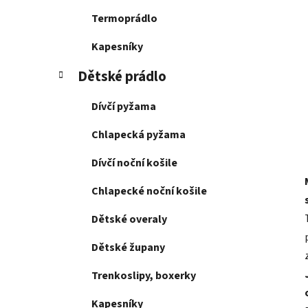
Termoprádlo
Kapesníky
Dětské prádlo
Dívčí pyžama
Chlapecká pyžama
Dívčí noční košile
Chlapecké noční košile
Dětské overaly
Dětské župany
Trenkoslipy, boxerky
Kapesníky