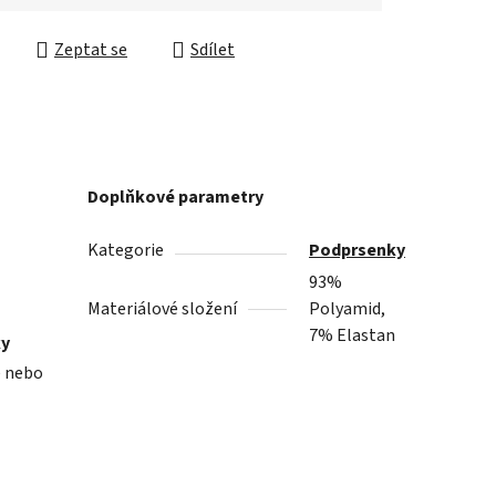
cena:
Zeptat se
Sdílet
Doplňkové parametry
Kategorie
Podprsenky
93%
Materiálové složení
Polyamid,
7% Elastan
ky
e nebo