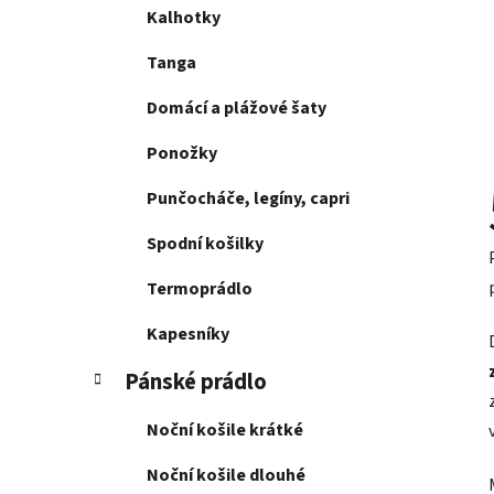
Kalhotky
Tanga
Domácí a plážové šaty
Ponožky
Punčocháče, legíny, capri
Spodní košilky
Termoprádlo
Kapesníky
Pánské prádlo
Noční košile krátké
Noční košile dlouhé