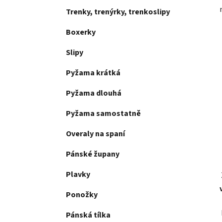
Trenky, trenýrky, trenkoslipy
Boxerky
Slipy
Pyžama krátká
Pyžama dlouhá
Pyžama samostatně
Overaly na spaní
Pánské župany
Plavky
Ponožky
Pánská tílka