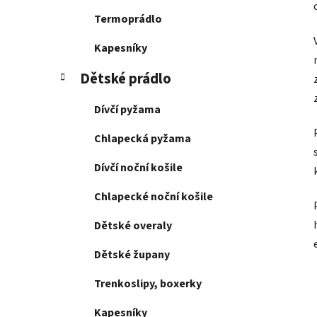
Termoprádlo
Kapesníky
Dětské prádlo
Dívčí pyžama
Chlapecká pyžama
Dívčí noční košile
Chlapecké noční košile
Dětské overaly
Dětské župany
Trenkoslipy, boxerky
Kapesníky