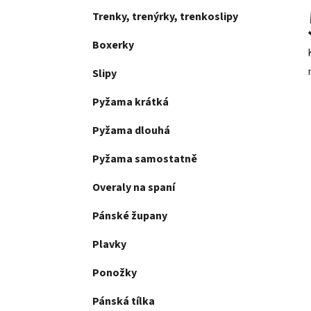
Trenky, trenýrky, trenkoslipy
Boxerky
Slipy
Pyžama krátká
Pyžama dlouhá
Pyžama samostatně
Overaly na spaní
Pánské župany
Plavky
Ponožky
Pánská tílka