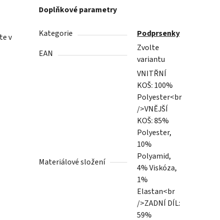
Doplňkové parametry
Kategorie
Podprsenky
te v
Zvolte
EAN
variantu
VNITŘNÍ
KOŠ: 100%
Polyester<br
/>VNĚJŠÍ
KOŠ: 85%
Polyester,
10%
Polyamid,
Materiálové složení
4% Viskóza,
1%
Elastan<br
/>ZADNÍ DÍL:
59%