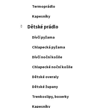
Termoprádlo
Kapesníky
Dětské prádlo
Dívčí pyžama
Chlapecká pyžama
Dívčí noční košile
Chlapecké noční košile
Dětské overaly
Dětské župany
Trenkoslipy, boxerky
Kapesníky