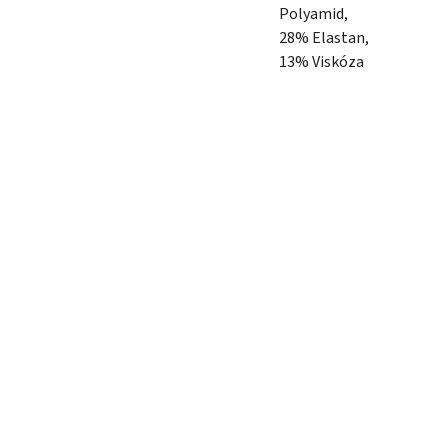
Polyamid,
28% Elastan,
13% Viskóza