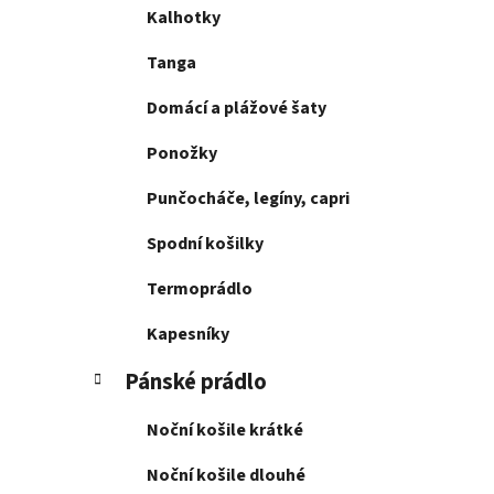
Kalhotky
Tanga
Domácí a plážové šaty
Ponožky
Punčocháče, legíny, capri
Spodní košilky
Termoprádlo
Kapesníky
Pánské prádlo
Noční košile krátké
Noční košile dlouhé