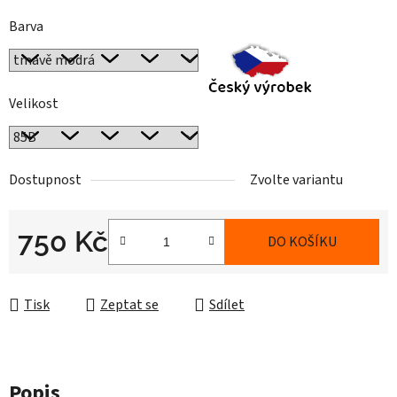
Barva
Velikost
Dostupnost
Zvolte variantu
750 Kč
DO KOŠÍKU
Měrná cena:
Tisk
Zeptat se
Sdílet
Popis