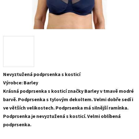
Nevyztužená podprsenka s kosticí
Výrobce: Barley
Krásná podprsenka s kosticí značky Barley v tmavě modré
barvě. Podprsenka s tylovým dekoltem. Velmi dobře sedí i
ve větších velikostech. Podprsenka má silnější ramínka.
Podprsenka je nevyztužená s kosticí. Velmi oblíbená
podprsenka.