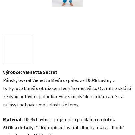
Výrobce: Vienetta Secret
Pánský overal Vienetta Méďa ospalec ze 100% bavlny v
tyrkysové barvě s obrázkem ledního medvěda. Overal se skládá
ze dvou polovin – jednobarevné s medvědem a kárované – a
rukávy i nohavice mají elastické lemy.
Materiál:
100% bavlna – příjemná a poddajná na dotek.
Střih a detaily:
Celopropínací overal, dlouhý rukáv a dlouhé