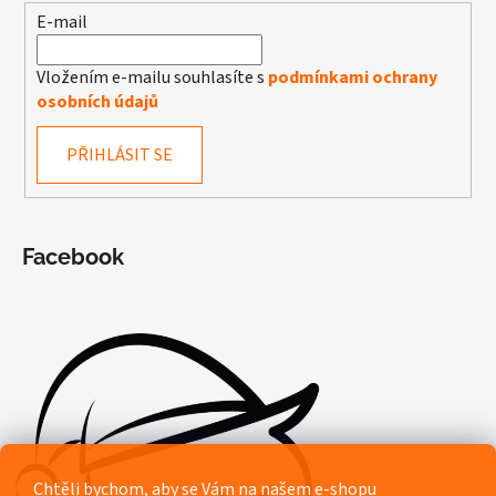
E-mail
Vložením e-mailu souhlasíte s
podmínkami ochrany
osobních údajů
PŘIHLÁSIT SE
Facebook
Chtěli bychom, aby se Vám na našem e-shopu