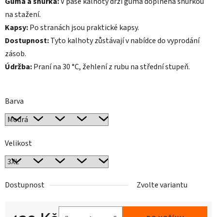
Guma a šňůrka:
V pase kalhoty drží guma doplněná šňůrkou
na stažení.
Kapsy:
Po stranách jsou praktické kapsy.
Dostupnost:
Tyto kalhoty zůstávají v nabídce do vyprodání
zásob.
Údržba:
Praní na 30 °C, žehlení z rubu na střední stupeň.
Barva
Velikost
Dostupnost
Zvolte variantu