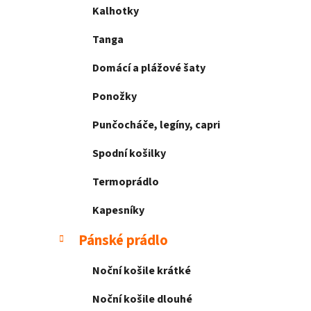
Kalhotky
Tanga
Domácí a plážové šaty
Ponožky
Punčocháče, legíny, capri
Spodní košilky
Termoprádlo
Kapesníky
Pánské prádlo
Noční košile krátké
Noční košile dlouhé