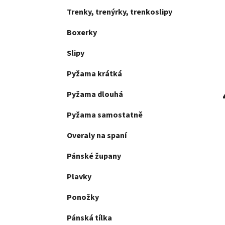
Trenky, trenýrky, trenkoslipy
Boxerky
Slipy
Pyžama krátká
Pyžama dlouhá
Pyžama samostatně
Overaly na spaní
Pánské župany
Plavky
Ponožky
Pánská tílka