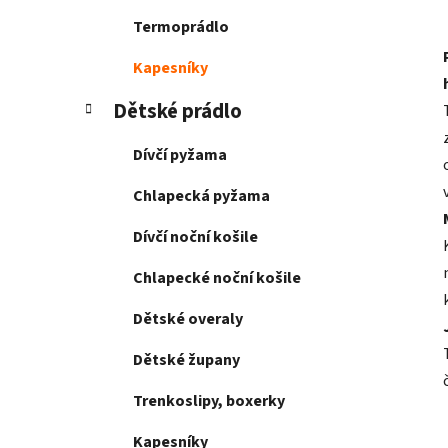
Termoprádlo
Kapesníky
Dětské prádlo
Dívčí pyžama
Chlapecká pyžama
Dívčí noční košile
Chlapecké noční košile
Dětské overaly
Dětské župany
Trenkoslipy, boxerky
Kapesníky