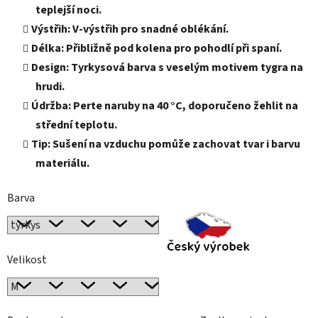
teplejší noci.
Výstřih: V-výstřih pro snadné oblékání.
Délka: Přibližně pod kolena pro pohodlí při spaní.
Design: Tyrkysová barva s veselým motivem tygra na
hrudi.
Údržba: Perte naruby na 40 °C, doporučeno žehlit na
střední teplotu.
Tip: Sušení na vzduchu pomůže zachovat tvar i barvu
materiálu.
Barva
Velikost