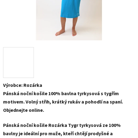
Výrobce: Rozárka
Pánská noční košile 100% bavlna tyrkysová s tygřím
motivem. Volný střih, krátký rukáv a pohodlí na spaní.
Objednejte online.
Pánská noční košile Rozárka Tygr tyrkysová ze 100%
bavlny je ideální pro muže, kteří chtějí prodyšné a