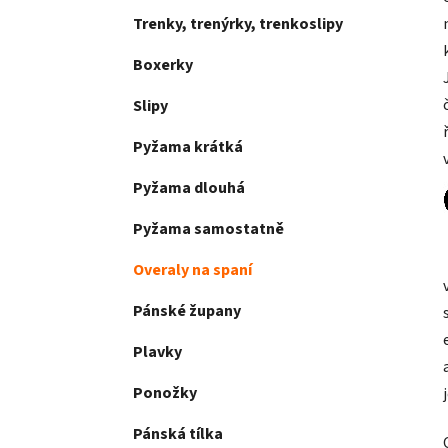
Trenky, trenýrky, trenkoslipy
Boxerky
Slipy
Pyžama krátká
Pyžama dlouhá
Pyžama samostatně
Overaly na spaní
Pánské župany
Plavky
Ponožky
Pánská tílka