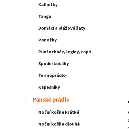
Kalhotky
Tanga
Domácí a plážové šaty
Ponožky
Punčocháče, legíny, capri
Spodní košilky
Termoprádlo
Kapesníky
Pánské prádlo
Noční košile krátké
Noční košile dlouhé