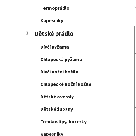
Termoprádlo
Kapesníky
Dětské prádlo
Dívčí pyžama
Chlapecká pyžama
Dívčí noční košile
Chlapecké noční košile
Dětské overaly
Dětské župany
Trenkoslipy, boxerky
Kapesníky