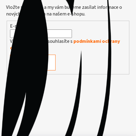
Vložte svůj e-mail a my vám budeme zasílat informace o
nových produktech na našem e-shopu.
E-mail
Vložením e-mailu souhlasíte s
podmínkami ochrany
osobních údajů
PŘIHLÁSIT SE
Facebook