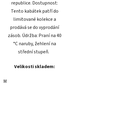
republice. Dostupnost:
Tento kabátek patří do
limitované kolekce a
prodává se do vyprodání
zásob. Údržba: Praní na 40
°C naruby, žehlení na
střední stupeň.
Velikosti skladem:
M