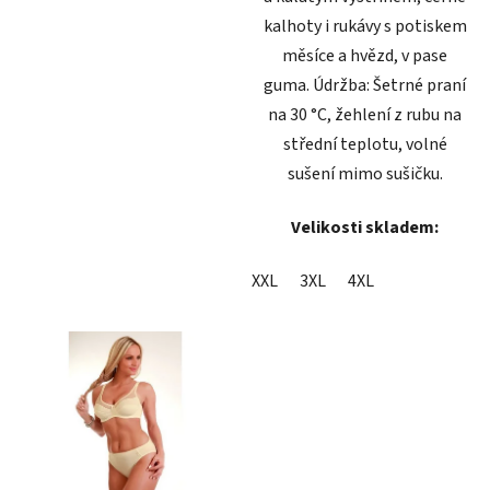
kalhoty i rukávy s potiskem
měsíce a hvězd, v pase
guma. Údržba: Šetrné praní
na 30 °C, žehlení z rubu na
střední teplotu, volné
sušení mimo sušičku.
Velikosti skladem:
XXL
3XL
4XL