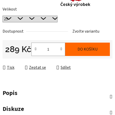
Velikost
Dostupnost
Zvolte variantu
289 Kč
DO KOŠÍKU
Měrná cena:
Tisk
Zeptat se
Sdílet
Popis
Diskuze