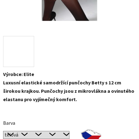
Výrobce: Elite
Luxusní elastické samodržící punčochy Betty s 12 cm
širokou krajkou. Punčochy jsou z mikrovlákna a ovinutého
elastanu pro vyjímečný komfort.
Barva