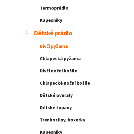
Termoprádlo
Kapesníky
Dětské prádlo
Dívčí pyžama
Chlapecká pyžama
Dívčí noční košile
Chlapecké noční košile
Dětské overaly
Dětské župany
Trenkoslipy, boxerky
Kapesníky