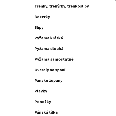
Trenky, trenýrky, trenkoslipy
Boxerky
Slipy
Pyžama krátká
Pyžama dlouhá
Pyžama samostatně
Overaly na spaní
Pánské župany
Plavky
Ponožky
Pánská tílka