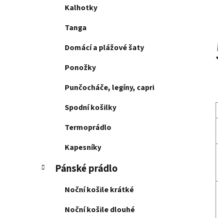
Kalhotky
Tanga
Domácí a plážové šaty
Ponožky
Punčocháče, legíny, capri
Spodní košilky
Termoprádlo
Kapesníky
Pánské prádlo
Noční košile krátké
Noční košile dlouhé