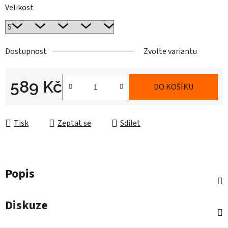
Velikost
Dostupnost
Zvolte variantu
589 Kč
DO KOŠÍKU
Měrná cena:
Tisk
Zeptat se
Sdílet
Popis
Diskuze